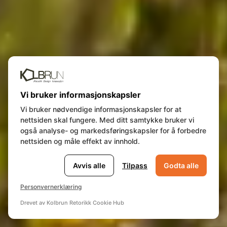
Vi bruker informasjonskapsler
Vi bruker nødvendige informasjonskapsler for at
nettsiden skal fungere. Med ditt samtykke bruker vi
også analyse- og markedsføringskapsler for å forbedre
nettsiden og måle effekt av innhold.
Avvis alle
Tilpass
Godta alle
Personvernerklæring
Drevet av Kolbrun Retorikk Cookie Hub
| SEE ITINERARY
🍪